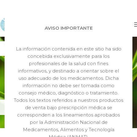
AVISO IMPORTANTE
25
La información contenida en este sitio ha sido
JUL
concebida exclusivamente para los
profesionales de la salud con fines
informativos, y destinado a orientar sobre el
uso adecuado de los medicamentos. Dicha
información no debe ser tomada como
consejo médico, diagnóstico o tratamiento.
Todos los textos referidos a nuestros productos
de venta bajo prescripción médica se
corresponden a los lineamientos aprobados
por la Administración Nacional de
INGREDIENTES ACTIVOS
Medicamentos, Alimentos y Tecnología
CITRONELA: Qué es y Cómo
Médica (ANMAT).