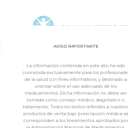
Inicio
Marcas
R
AVISO IMPORTANTE
La información contenida en este sitio ha sido
concebida exclusivamente para los profesionale
de la salud con fines informativos, y destinado a
orientar sobre el uso adecuado de los
medicamentos. Dicha información no debe ser
tomada como consejo médico, diagnóstico o
tratamiento. Todos los textos referidos a nuestro
productos de venta bajo prescripción médica s
corresponden a los lineamientos aprobados po
Rep C
la Administración Nacional de Medicamentos,