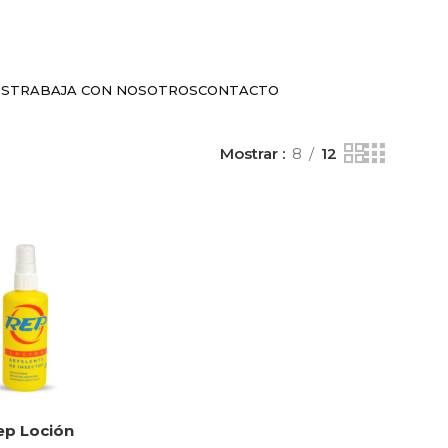
OS
TRABAJA CON NOSOTROS
CONTACTO
Mostrar
8
12
ep Loción