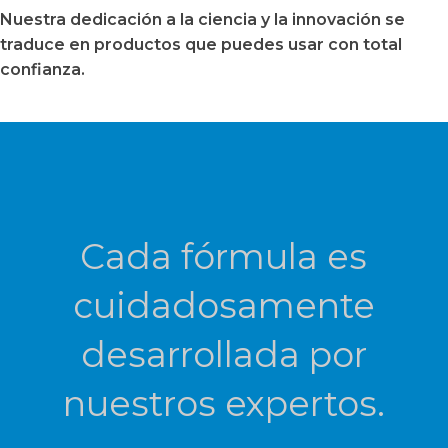
Nuestra dedicación a la ciencia y la innovación se
traduce en productos que puedes usar con total
confianza.
Cada fórmula es
cuidadosamente
desarrollada por
nuestros expertos.