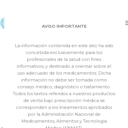
AVISO IMPORTANTE
La información contenida en este sitio ha sido
concebida exclusivamente para los
Seguridad y
profesionales de la salud con fines
informativos, y destinado a orientar sobre el
Protección
uso adecuado de los medicamentos. Dicha
información no debe ser tomada como
consejo médico, diagnóstico o tratamiento.
Todos los textos referidos a nuestros productos
de venta bajo prescripción médica se
corresponden a los lineamientos aprobados
por la Administración Nacional de
Medicamentos, Alimentos y Tecnología
Médica (ANMAT).