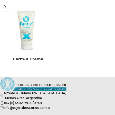
Farm-X Crema
Alfredo R. Bufano 1265, C1416AJA, CABA,
Buenos Aires, Argentina
+54 (11) 4582-7920/0748
info@bajerlaboratorios.com.ar