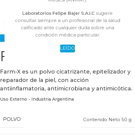
Laboratorios Felipe Bajer S.A.I.C
sugiere
consultar siempre a un profesional de la salud
Hacer click para agrandar
calificado ante cualquier duda sobre una
condición médica particular.
Venta Bajo Receta
LEÍDO
Farm-X Polvo
Farm-X es un polvo cicatrizante, epitelizador y
reparador de la piel, con acción
antiinflamatoria, antimicrobiana y antimicótica.
Uso Externo - Industria Argentina
POLVO
Contenido Neto 50 g